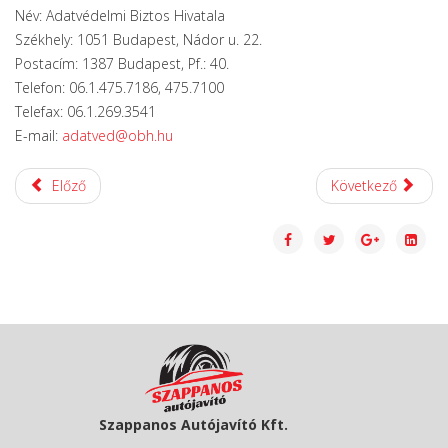
Név: Adatvédelmi Biztos Hivatala
Székhely: 1051 Budapest, Nádor u. 22.
Postacím: 1387 Budapest, Pf.: 40.
Telefon: 06.1.475.7186, 475.7100
Telefax: 06.1.269.3541
E-mail:
adatved@obh.hu
Előző
Következő
Szappanos Autójavító Kft.