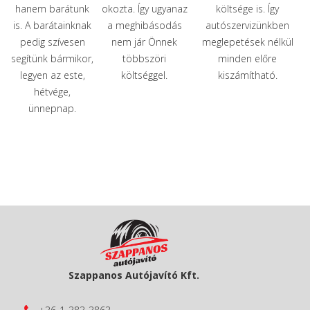
hanem barátunk
okozta. Így ugyanaz
költsége is. Így
is. A barátainknak
a meghibásodás
autószervizünkben
pedig szívesen
nem jár Önnek
meglepetések nélkül
segítünk bármikor,
többszöri
minden előre
legyen az este,
költséggel.
kiszámítható.
hétvége,
ünnepnap.
Szappanos Autójavító Kft.