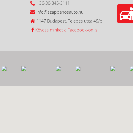
+36-30-345-3111
info@szappanosauto.hu
1147 Budapest, Telepes utca 49/b
Kövess minket a Facebook-on is!