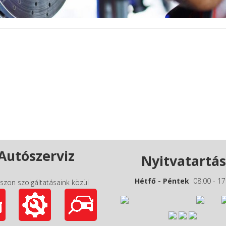
Autószerviz
Nyitvatartás
Hétfő - Péntek
08:00 - 17
szon szolgáltatásaink közül