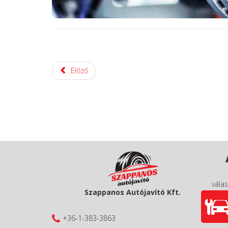
Előző
válas
Szappanos Autójavító Kft.
+36-1-383-3863